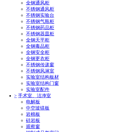
全钢通风柜
不锈钢通风柜
不锈钢实验台
不锈钢气瓶柜
不锈钢药品柜
不锈钢器皿柜
全钢天平柜
全钢毒品柜
全钢安全柜
全钢更衣柜
不锈钢传递窗
不锈钢风淋室
实验室结构板材
实验室结构门窗
实验室配件
>
手术室、洁净室
电解板
中空玻镁板
岩棉板
硅岩板
观察窗