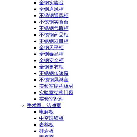
全钢实验台
全钢通风柜
不锈钢通风柜
不锈钢实验台
不锈钢气瓶柜
不锈钢药品柜
不锈钢器皿柜
全钢天平柜
全钢毒品柜
全钢安全柜
全钢更衣柜
不锈钢传递窗
不锈钢风淋室
实验室结构板材
实验室结构门窗
实验室配件
手术室、洁净室
电解板
中空玻镁板
岩棉板
硅岩板