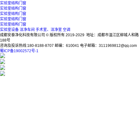
实验室结构门窗
实验室结构门窗
实验室结构门窗
实验室结构门窗
实验室结构门窗
实验室设备
洁净车间
手术室、洁净室
空调
成都安泰净化科技有限公司 © 版权所有 2019-2029 地址：成都市温江区柳城人和路
188号
咨询及投诉热线:180-8188-8707 邮编：610041 电子邮箱：3111969812@qq.com
蜀ICP备19002572号-1