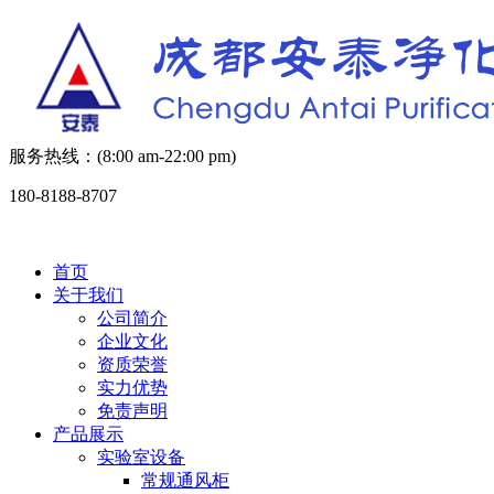
服务热线：(8:00 am-22:00 pm)
180-8188-8707
首页
关于我们
公司简介
企业文化
资质荣誉
实力优势
免责声明
产品展示
实验室设备
常规通风柜