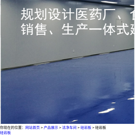
你现在的位置：
网站首页
>
产品展示
>
洁净车间
>
硅岩板
>
硅岩板
硅岩板