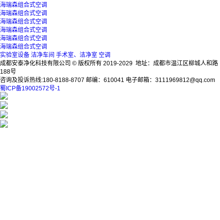
海瑞森组合式空调
海瑞森组合式空调
海瑞森组合式空调
海瑞森组合式空调
海瑞森组合式空调
海瑞森组合式空调
实验室设备
洁净车间
手术室、洁净室
空调
成都安泰净化科技有限公司 © 版权所有 2019-2029 地址：成都市温江区柳城人和路
188号
咨询及投诉热线:180-8188-8707 邮编：610041 电子邮箱：3111969812@qq.com
蜀ICP备19002572号-1