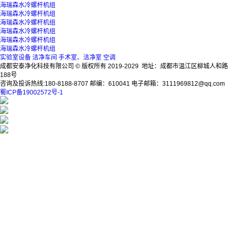
海瑞森水冷螺杆机组
海瑞森水冷螺杆机组
海瑞森水冷螺杆机组
海瑞森水冷螺杆机组
海瑞森水冷螺杆机组
海瑞森水冷螺杆机组
实验室设备
洁净车间
手术室、洁净室
空调
成都安泰净化科技有限公司 © 版权所有 2019-2029 地址：成都市温江区柳城人和路
188号
咨询及投诉热线:180-8188-8707 邮编：610041 电子邮箱：3111969812@qq.com
蜀ICP备19002572号-1