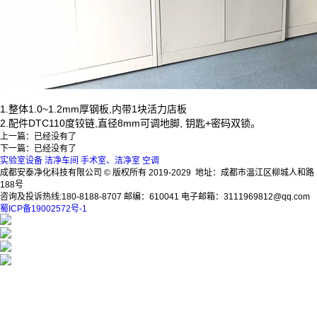
1.整体1.0~1.2mm厚钢板,内带1块活力店板
2.配件DTC110度铰链,直径8mm可调地脚, 钥匙+密码双锁。
上一篇：已经没有了
下一篇：已经没有了
实验室设备
洁净车间
手术室、洁净室
空调
成都安泰净化科技有限公司 © 版权所有 2019-2029 地址：成都市温江区柳城人和路
188号
咨询及投诉热线:180-8188-8707 邮编：610041 电子邮箱：3111969812@qq.com
蜀ICP备19002572号-1