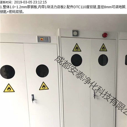
2019-03-05 23:12:15
更新时间：
1.整体1.0~1.2mm厚钢板,内带1块活力店板2.配件DTC110度铰链,直径8mm可调地脚,
钥匙+密码双锁。