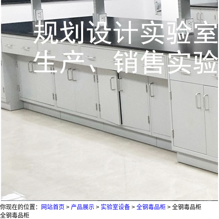
你现在的位置：
网站首页
>
产品展示
>
实验室设备
>
全钢毒品柜
>
全钢毒品柜
全钢毒品柜